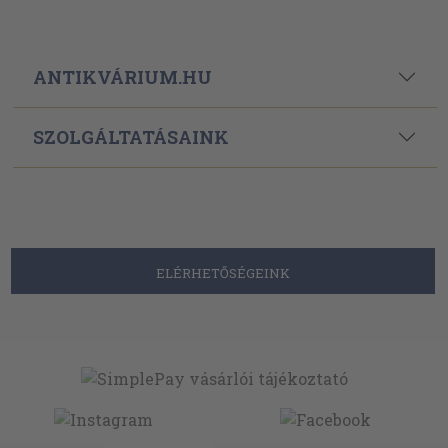
ANTIKVÁRIUM.HU
SZOLGÁLTATÁSAINK
ELÉRHETŐSÉGEINK