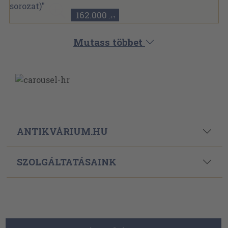
162.000
,-Ft
Mutass többet
ANTIKVÁRIUM.HU
SZOLGÁLTATÁSAINK