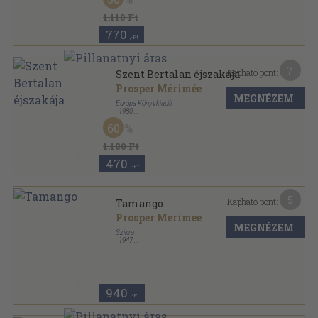
1.110 Ft
770
,-Ft
7
Kapható pont:
Szent Bertalan éjszakája
Prosper Mérimée
MEGNÉZEM
Európa Könyvkiadó
,
1980
Vászon
,
461
oldal
60
A világirodalom remekei sorozat
1.180 Ft
470
,-Ft
5
Kapható pont:
Tamango
Prosper Mérimée
MEGNÉZEM
Szikra
,
1947
Könyvkötői papírkötés
,
61
oldal
Szikra regénytár sorozat
940
,-Ft