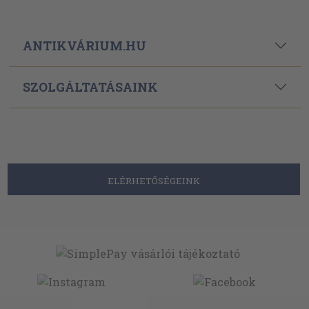
ANTIKVÁRIUM.HU
SZOLGÁLTATÁSAINK
ELÉRHETŐSÉGEINK