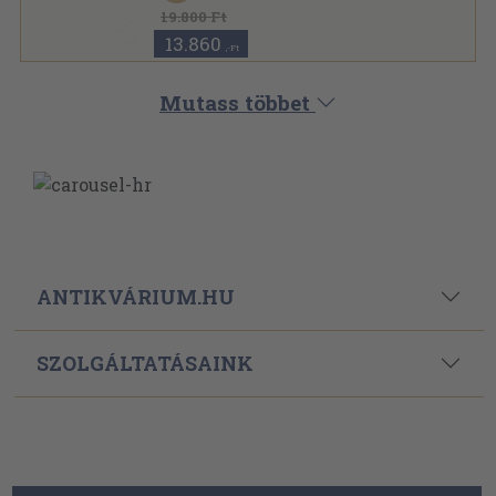
19.800 Ft
13.860
,-Ft
Mutass többet
ANTIKVÁRIUM.HU
SZOLGÁLTATÁSAINK