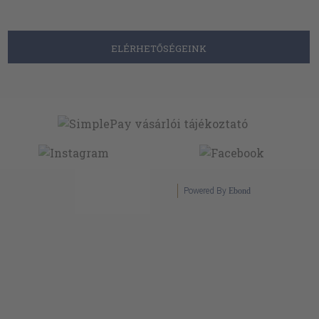
ELÉRHETŐSÉGEINK
Powered By
Ebond