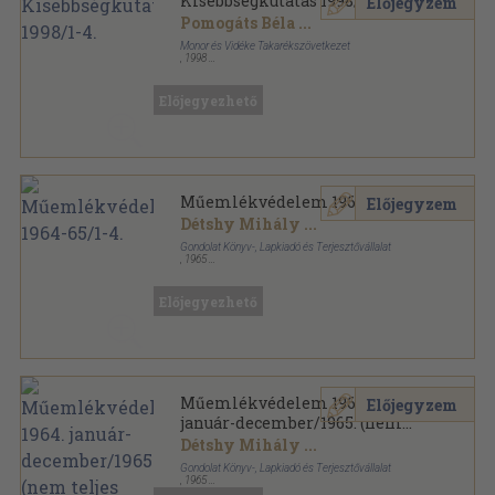
Kisebbségkutatás 1998/1-4.
Előjegyzem
Pomogáts Béla
...
Monor és Vidéke Takarékszövetkezet
,
1998
Ragasztott papírkötés
,
535
oldal
Kisebbségkutatás sorozat
Előjegyezhető
Műemlékvédelem 1964-65/1-4.
Előjegyzem
Détshy Mihály
...
Gondolat Könyv-, Lapkiadó és Terjesztővállalat
,
1965
Könyvkötői kötés
,
512
oldal
Műemlékvédelem sorozat
Előjegyezhető
Műemlékvédelem 1964.
Előjegyzem
január-december/1965. (nem
teljes évfolyam)
Détshy Mihály
...
Gondolat Könyv-, Lapkiadó és Terjesztővállalat
,
1965
Könyvkötői kötés
,
384
oldal