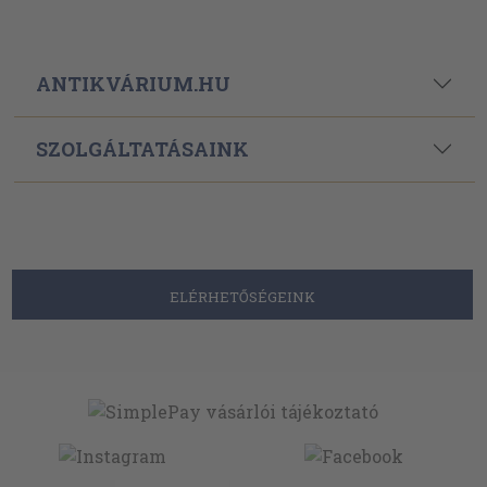
ANTIKVÁRIUM.HU
SZOLGÁLTATÁSAINK
ELÉRHETŐSÉGEINK