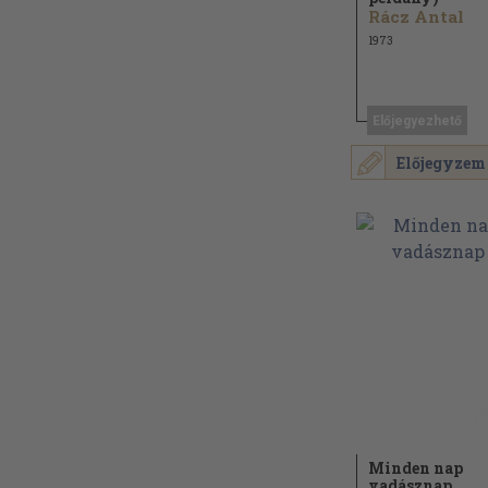
Rácz Antal
1973
Előjegyezhető
Előjegyzem
Minden nap
vadásznap