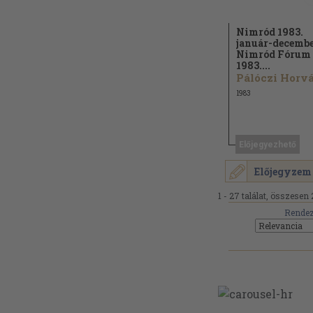
Nimród 1983.
január-decembe
Nimród Fórum
1983....
1983
Előjegyezhető
Előjegyzem
1 - 27 találat, összesen 
Rendez