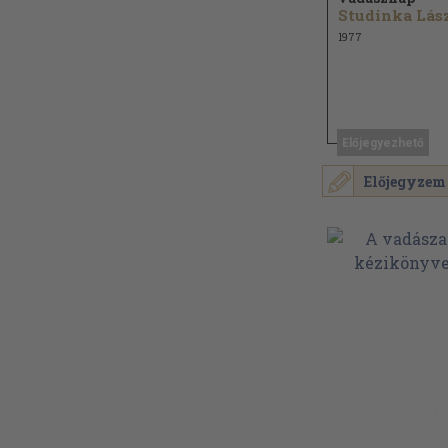
1977
Előjegyezhető
Előjegyzem