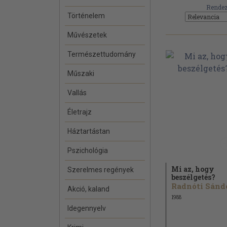
Rendez
Történelem
Művészetek
Természettudomány
Műszaki
Vallás
Életrajz
Háztartástan
Pszichológia
Mi az, hogy
Szerelmes regények
beszélgetés?
Radnóti Sánd
Akció, kaland
1988
Idegennyelv