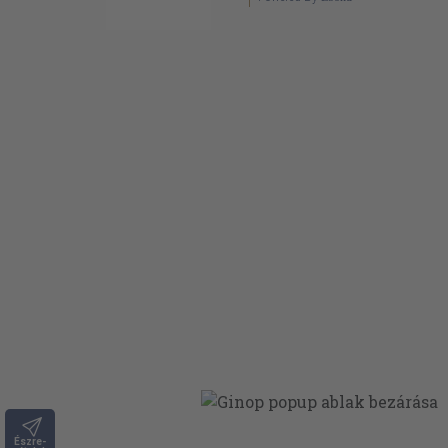
Észre-