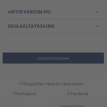
ANTIKVÁRIUM.HU
SZOLGÁLTATÁSAINK
ELÉRHETŐSÉGEINK
Powered By
Ebond