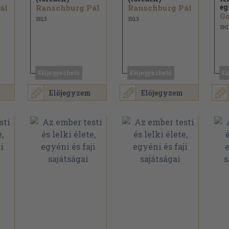
eg
ál
Ranschburg Pál
Ranschburg Pál
Go
1923
1923
190
Előjegyezhető
Előjegyezhető
El
Előjegyzem
Előjegyzem