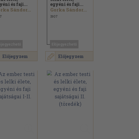
yéni és faji...
egyéni és faji...
rka Sándor...
Gorka Sándor...
7
1907
őjegyezhető
Előjegyezhető
Előjegyzem
Előjegyzem