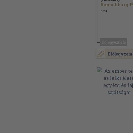
Ranschburg P
1923
Előjegyezhető
Előjegyzem