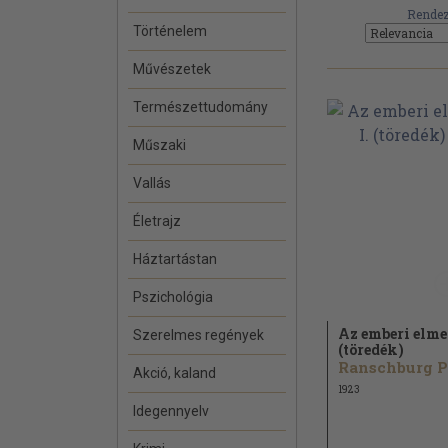
Rendez
Történelem
Művészetek
Természettudomány
Műszaki
Vallás
Életrajz
Háztartástan
Pszichológia
Az emberi elme 
Szerelmes regények
(töredék)
Ranschburg P
Akció, kaland
1923
Idegennyelv