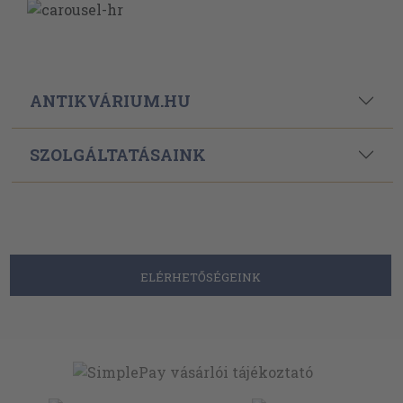
ANTIKVÁRIUM.HU
SZOLGÁLTATÁSAINK
ELÉRHETŐSÉGEINK