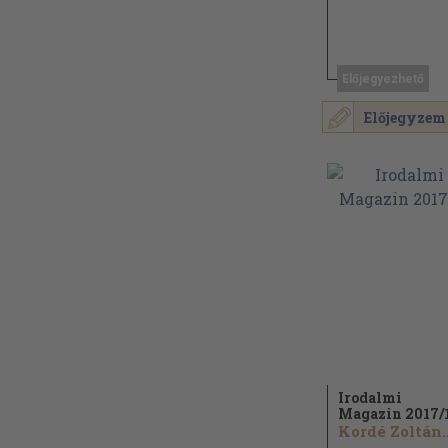
Előjegyezhető
Előjegyzem
Irodalmi
Magazin 2017/
Kordé Zoltán..