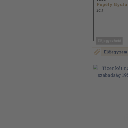
Popély Gyula
2017
Előjegyezhető
Előjegyzem