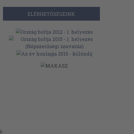
ELÉRHETŐSÉGEINK