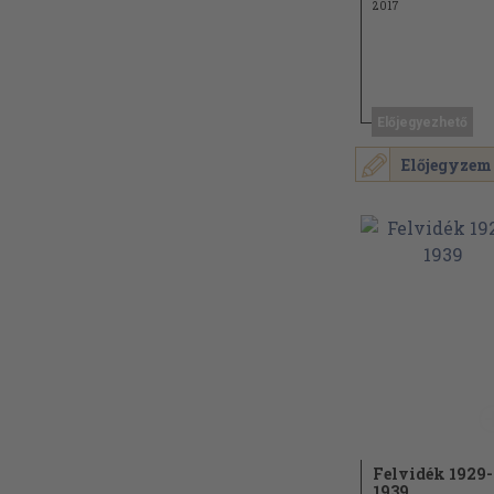
2017
Előjegyezhető
Előjegyzem
Felvidék 1929-
1939