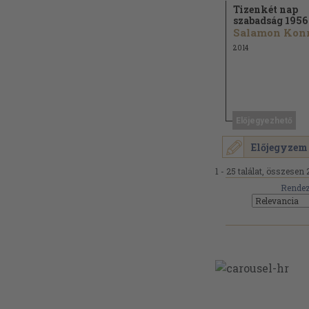
Tizenkét nap
szabadság 1956
2014
Előjegyezhető
Előjegyzem
1 - 25 találat, összesen 
Rendez