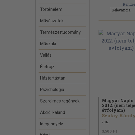
Rendez
Történelem
Művészetek
Természettudomány
Műszaki
Vallás
Életrajz
Háztartástan
Pszichológia
Magyar Napló
Szerelmes regények
2012. (nem telj
évfolyam)
Akció, kaland
Szalay Károly.
2012
Idegennyelv
3.500 Ft