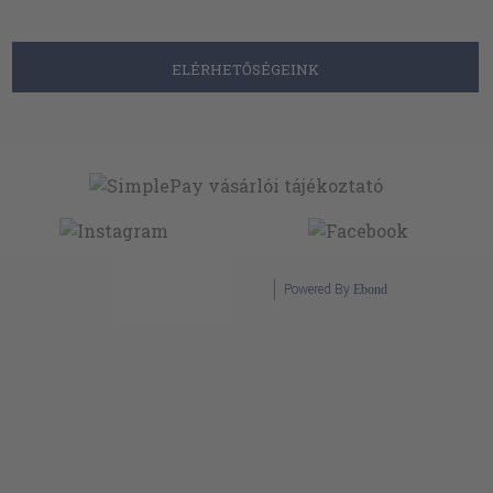
ELÉRHETŐSÉGEINK
Powered By
Ebond