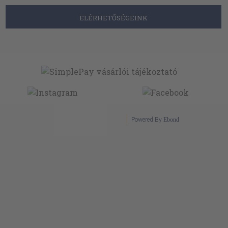
ELÉRHETŐSÉGEINK
Powered By
Ebond