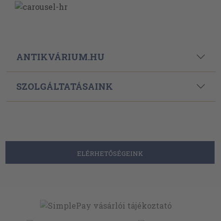
ANTIKVÁRIUM.HU
SZOLGÁLTATÁSAINK
ELÉRHETŐSÉGEINK