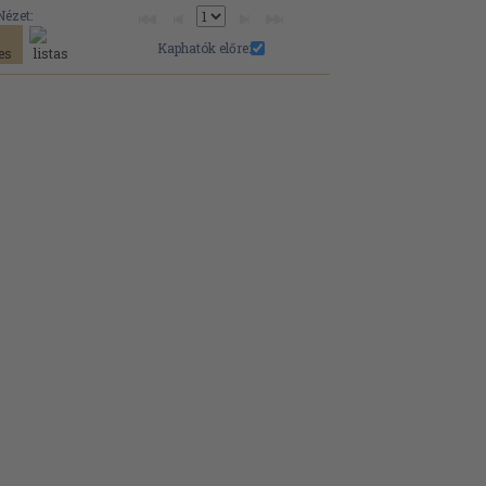
Nézet:
Kaphatók előre: