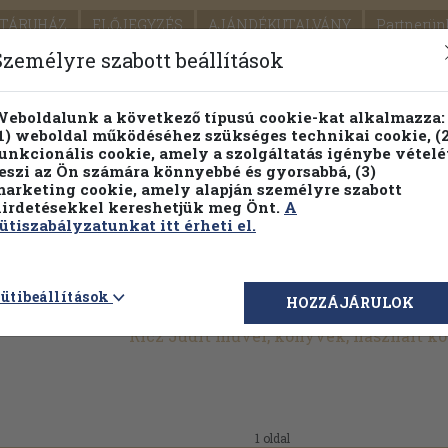
TÁRUHÁZ
ELŐJEGYZÉS
AJÁNDÉKUTALVÁNY
Partnerün
SZÁLLÍTÁS
SEGÍTSÉG
Személyre szabott beállítások
1.
Részletes kereső
Témaköri fa
eboldalunk a következő típusú cookie-kat alkalmazza:
1) weboldal működéséhez szükséges technikai cookie, (2
KIADV
unkcionális cookie, amely a szolgáltatás igénybe vételé
LEGNA
eszi az Ön számára könnyebbé és gyorsabbá, (3)
arketing cookie, amely alapján személyre szabott
PILLANATNYI ÁRAINK
FENNTARTHATÓ OLVASMÁN
irdetésekkel kereshetjük meg Önt.
A
ütiszabályzatunkat itt érheti el.
ütibeállítások
HOZZÁJÁRULOK
Ricz Judit művei, könyvek, használt k
1 oldal