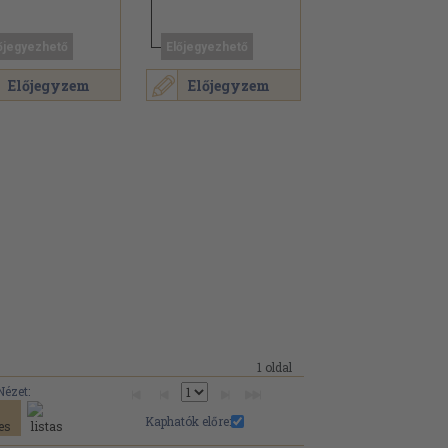
őjegyezhető
Előjegyezhető
Előjegyzem
Előjegyzem
1 oldal
Nézet:
Kaphatók előre: