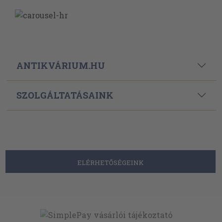
ANTIKVÁRIUM.HU
SZOLGÁLTATÁSAINK
ELÉRHETŐSÉGEINK