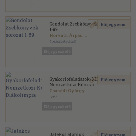
Fizikai Szemle sorozat
Gondolat Zsebkönyvek sorozat
Előjegyzem
1-89.
Horváth Árpád
...
Gondolat Könyvkiadó
Ragasztott papírkötés
,
11273
oldal
Előjegyezhető
Gondolat Zsebkönyvek sorozat
Gyakorlófeladatok/XIX.
Előjegyzem
Nemzetközi Kémiai
Diákolimpia
Csanádi György
...
,
1987
Fűzött papírkötés
,
94
oldal
Előjegyezhető
Játékos atomok
Előjegyzem