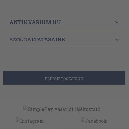
ANTIKVÁRIUM.HU
SZOLGÁLTATÁSAINK
ELÉRHETŐSÉGEINK