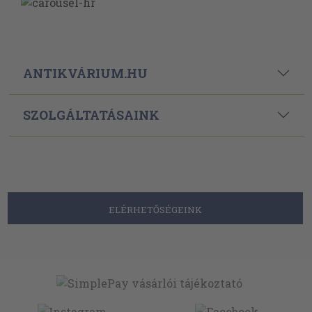
ANTIKVÁRIUM.HU
SZOLGÁLTATÁSAINK
ELÉRHETŐSÉGEINK