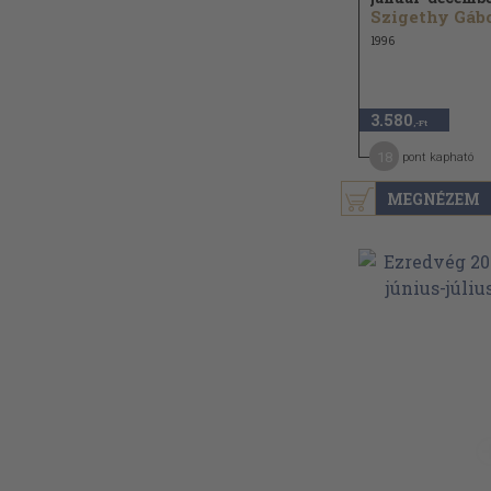
1996
3.580
,-Ft
18
pont kapható
MEGNÉZEM