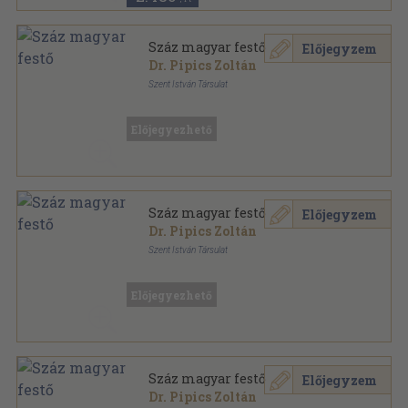
Száz magyar festő
Előjegyzem
Dr. Pipics Zoltán
Szent István Társulat
Könyvkötői kötés
,
221
oldal
Előjegyezhető
Száz magyar festő
Előjegyzem
Dr. Pipics Zoltán
Szent István Társulat
Könyvkötői papírkötés
,
221
oldal
Előjegyezhető
Száz magyar festő
Előjegyzem
Dr. Pipics Zoltán