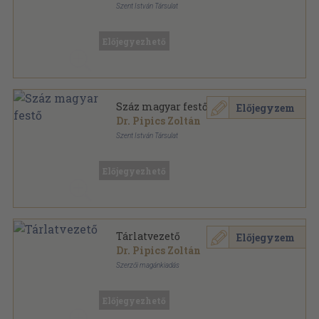
Szent István Társulat
Könyvkötői vászonkötés
,
221
oldal
Előjegyezhető
Száz magyar festő
Előjegyzem
Dr. Pipics Zoltán
Szent István Társulat
Varrott papírkötés
,
221
oldal
Előjegyezhető
Tárlatvezető
Előjegyzem
Dr. Pipics Zoltán
Szerzői magánkiadás
Fűzött papírkötés
,
224
oldal
Előjegyezhető