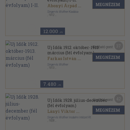
MEGNÉZEM
Abonyi Árpád
...
Singer és Wolfner Kiadása
,
1912
Vászon
,
1228
oldal
Uj Idők sorozat
12.000
,-Ft
37
Kapható pont:
Uj Idők 1912. október-1913.
március (fél évfolyam)
MEGNÉZEM
Farkas István
...
Singer és Wolfner
,
1913
Könyvkötői kötés
,
704
oldal
Uj Idők sorozat
7.480
,-Ft
42
Kapható pont:
Uj Idők 1928. július-december
(fél évfolyam)
MEGNÉZEM
Lányi Viktor
...
Singer és Wolfner Irodalmi Intézet Rt.
,
1928
Aranyozott kiadói egész vászonkötés
,
800
oldal
Uj Idők sorozat