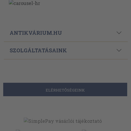
ANTIKVÁRIUM.HU
SZOLGÁLTATÁSAINK
ELÉRHETŐSÉGEINK