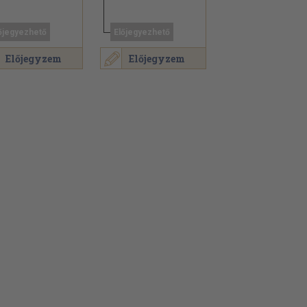
őjegyezhető
Előjegyezhető
Előjegyzem
Előjegyzem