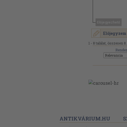
Előjegyezhető
Előjegyzem
1 - 8 találat, összesen 8.
Rendez
ANTIKVÁRIUM.HU
S