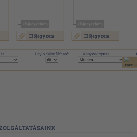
Előjegyezhető
Előjegyezhető
Előjegyzem
Előjegyzem
és:
Egy oldalon látható:
Könyvek típusa:
ZOLGÁLTATÁSAINK