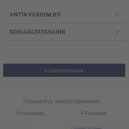
ANTIKVÁRIUM.HU
SZOLGÁLTATÁSAINK
ELÉRHETŐSÉGEINK
Powered By
Ebond