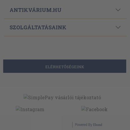
ANTIKVÁRIUM.HU
SZOLGÁLTATÁSAINK
ELÉRHETŐSÉGEINK
Powered By
Ebond