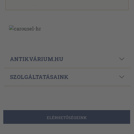
ANTIKVÁRIUM.HU
SZOLGÁLTATÁSAINK
ELÉRHETŐSÉGEINK