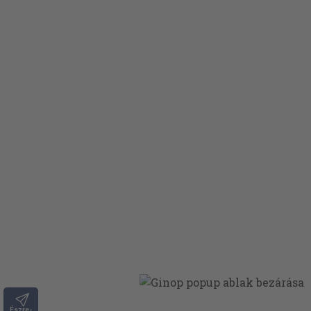
Észre-