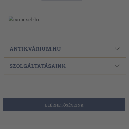
ANTIKVÁRIUM.HU
SZOLGÁLTATÁSAINK
ELÉRHETŐSÉGEINK