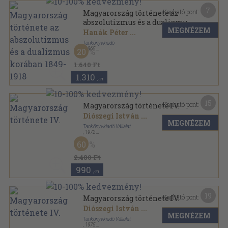
7
Kapható pont:
Magyarország története az
abszolutizmus és a dualizmus
MEGNÉZEM
korában 1849-1918
Hanák Péter
...
Tankönyvkiadó
,
1965
20
Könyvkötői kötés
,
332
oldal
1.640 Ft
1.310
,-Ft
15
Kapható pont:
Magyarország története IV.
Diószegi István
...
MEGNÉZEM
Tankönyvkiadó Vállalat
,
1972
Fűzött keménykötés
,
663
oldal
60
Magyarország története sorozat
2.480 Ft
990
,-Ft
19
Kapható pont:
Magyarország története IV.
Diószegi István
...
MEGNÉZEM
Tankönyvkiadó Vállalat
,
1975