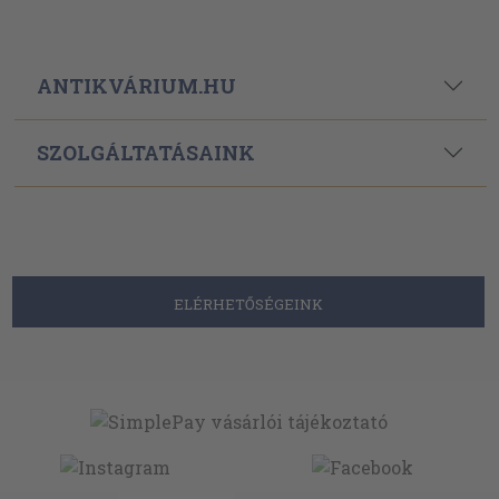
ANTIKVÁRIUM.HU
SZOLGÁLTATÁSAINK
ELÉRHETŐSÉGEINK