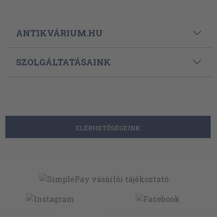
ANTIKVÁRIUM.HU
SZOLGÁLTATÁSAINK
ELÉRHETŐSÉGEINK