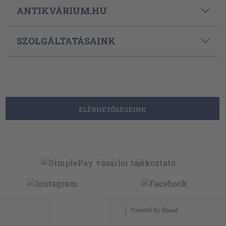
ANTIKVÁRIUM.HU
SZOLGÁLTATÁSAINK
ELÉRHETŐSÉGEINK
Powered By
Ebond