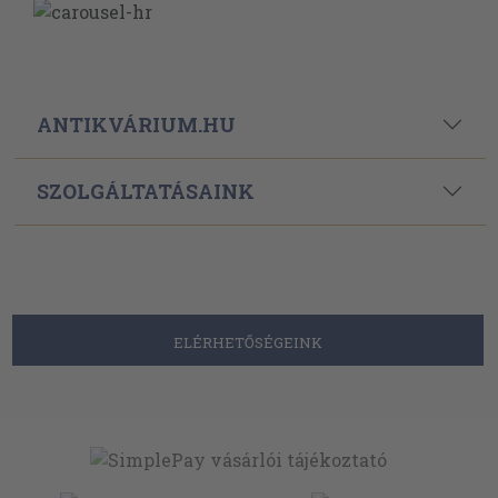
ANTIKVÁRIUM.HU
SZOLGÁLTATÁSAINK
ELÉRHETŐSÉGEINK