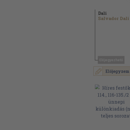
Dali
Salvador Dali
Előjegyezhető
Előjegyzem