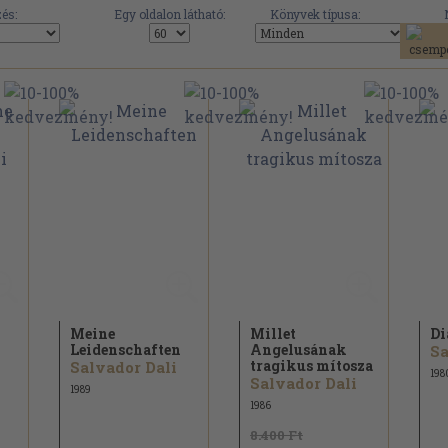
és:
Egy oldalon látható:
Könyvek típusa:
Meine
Millet
Di
Leidenschaften
Angelusának
Sa
tragikus mítosza
Salvador Dali
198
Salvador Dali
1989
1986
8.400 Ft