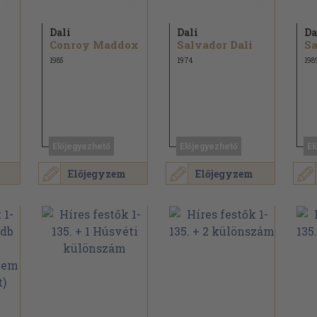
Dali
Dali
Da
Conroy Maddox
Salvador Dali
Sa
1985
1974
198
Előjegyezhető
Előjegyezhető
El
Előjegyzem
Előjegyzem