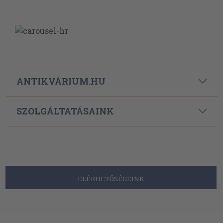
ANTIKVÁRIUM.HU
SZOLGÁLTATÁSAINK
ELÉRHETŐSÉGEINK