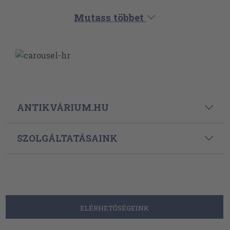
Mutass többet
ANTIKVÁRIUM.HU
SZOLGÁLTATÁSAINK
ELÉRHETŐSÉGEINK