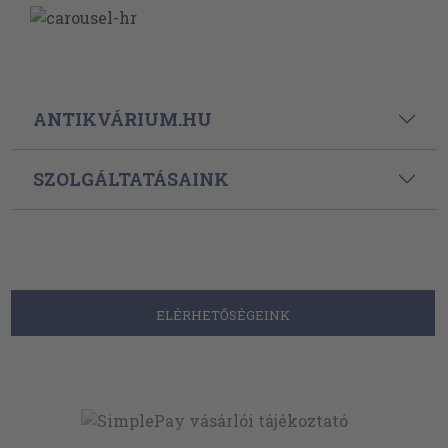
ANTIKVÁRIUM.HU
SZOLGÁLTATÁSAINK
ELÉRHETŐSÉGEINK