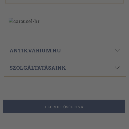
ANTIKVÁRIUM.HU
SZOLGÁLTATÁSAINK
ELÉRHETŐSÉGEINK