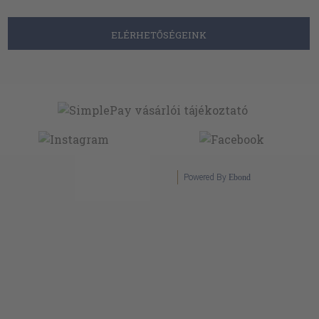
ELÉRHETŐSÉGEINK
Powered By
Ebond