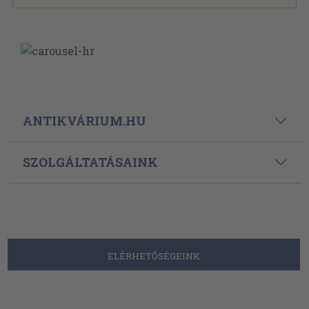
ANTIKVÁRIUM.HU
SZOLGÁLTATÁSAINK
ELÉRHETŐSÉGEINK