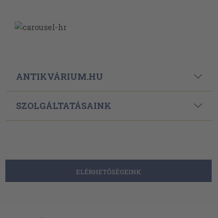
ANTIKVÁRIUM.HU
SZOLGÁLTATÁSAINK
ELÉRHETŐSÉGEINK