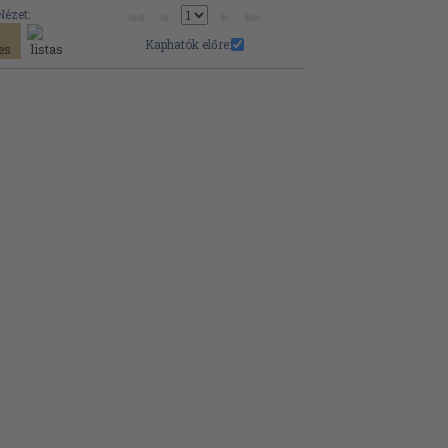
Nézet:
Kaphatók előre: