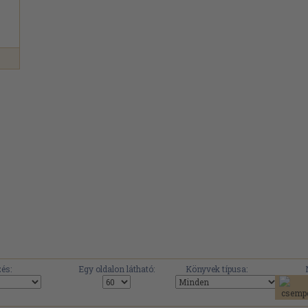
és:
Egy oldalon látható:
Könyvek típusa: