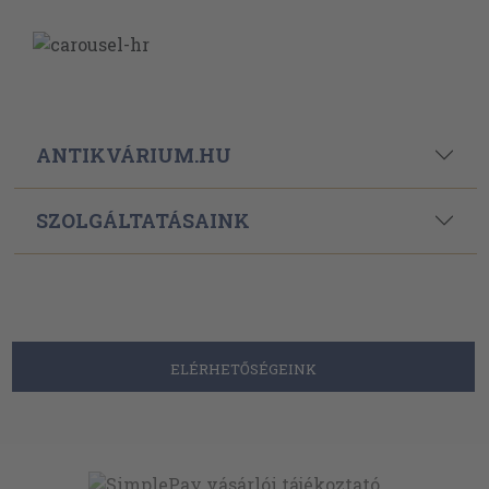
ANTIKVÁRIUM.HU
SZOLGÁLTATÁSAINK
ELÉRHETŐSÉGEINK