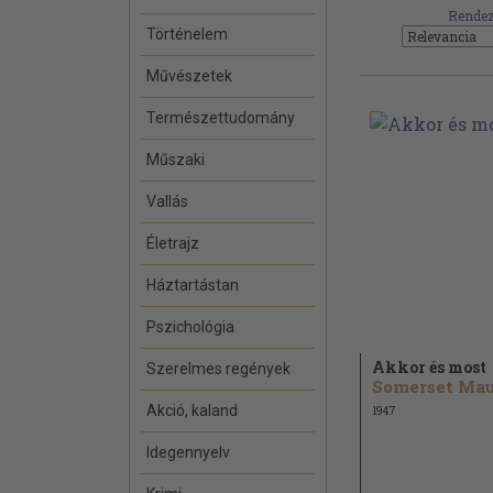
Rendez
Történelem
Művészetek
Természettudomány
Műszaki
Vallás
Életrajz
Háztartástan
Pszichológia
Akkor és most
Szerelmes regények
Akció, kaland
1947
Idegennyelv