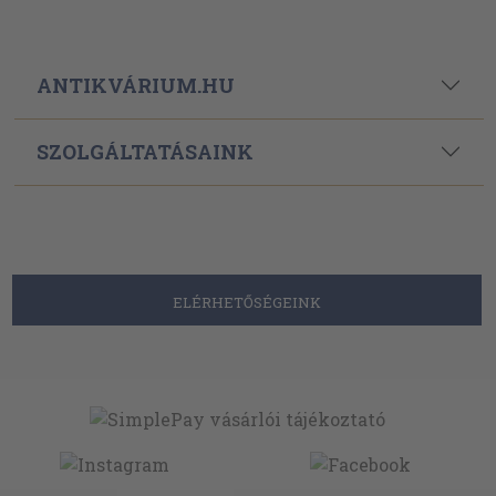
ANTIKVÁRIUM.HU
SZOLGÁLTATÁSAINK
ELÉRHETŐSÉGEINK