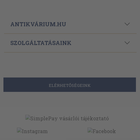
ANTIKVÁRIUM.HU
SZOLGÁLTATÁSAINK
ELÉRHETŐSÉGEINK