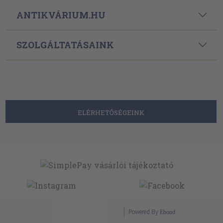
ANTIKVÁRIUM.HU
SZOLGÁLTATÁSAINK
ELÉRHETŐSÉGEINK
Powered By
Ebond