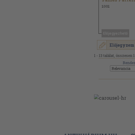
2002
Előjegyezhető
Előjegyzem
1 - 13 találat, összesen 1
Rendez