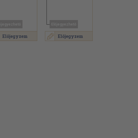
őjegyezhető
Előjegyezhető
Előjegyzem
Előjegyzem