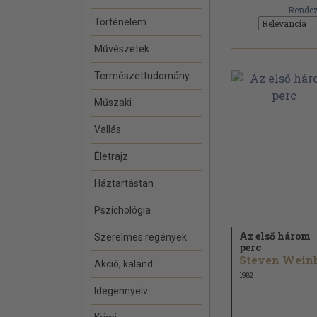
Rendez
Történelem
Művészetek
Természettudomány
Műszaki
Vallás
Életrajz
Háztartástan
Pszichológia
Az első három
Szerelmes regények
perc
Akció, kaland
1982
Idegennyelv