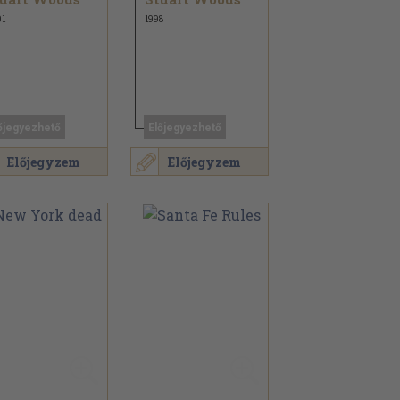
1
1998
őjegyezhető
Előjegyezhető
Előjegyzem
Előjegyzem