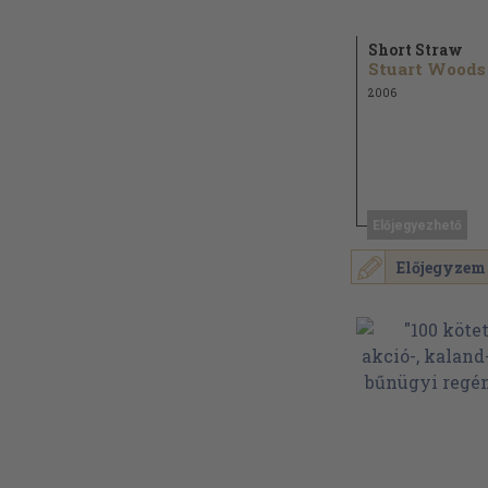
Short Straw
Stuart Woods
2006
Előjegyezhető
Előjegyzem