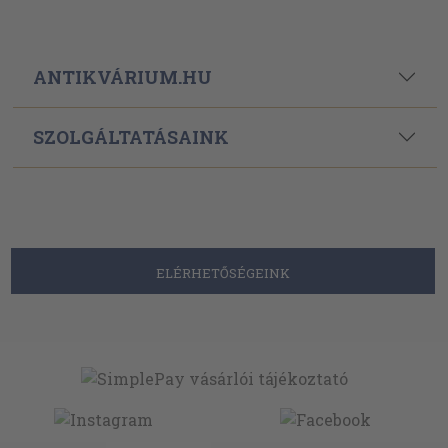
ANTIKVÁRIUM.HU
SZOLGÁLTATÁSAINK
ELÉRHETŐSÉGEINK